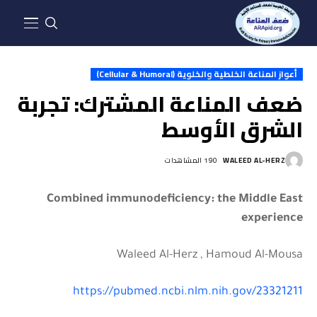
أعواز المناعة الخلطية والخلوية (Cellular & Humoral)
ضعف المناعة المشترك: تجربة
الشرق الأوسط
190 المشاهدات
WALEED AL-HERZ
Combined immunodeficiency: the Middle East
experience
Waleed Al-Herz , Hamoud Al-Mousa
https://pubmed.ncbi.nlm.nih.gov/23321211