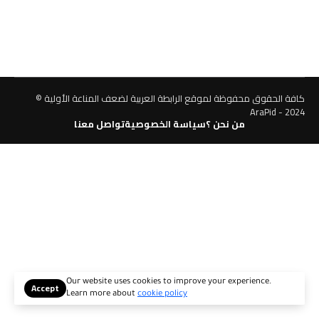
كافة الحقوق محفوظة لموقع الرابطة العربية لضعف المناعة الأولية ©
AraPid - 2024
من نحن ؟
سياسة الخصوصية
تواصل معنا
Our website uses cookies to improve your experience.
Accept
Learn more about
cookie policy