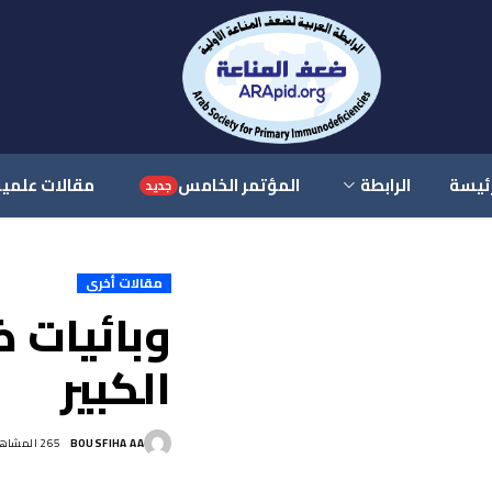
رئيسة
الرابطة
المؤتمر الخامس
مقالات علمي
جديد
مقالات أخرى
وبائيات 
الكبير
BOUSFIHA AA
265 المشاهدات