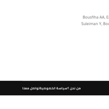
Bousfiha AA, E
Suleiman Y, Bo
من نحن ؟
سياسة الخصوصية
تواصل معنا