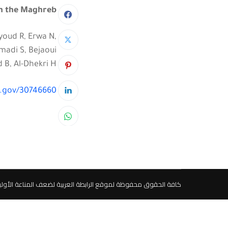
n the Maghreb.
Zyoud R, Erwa N,
madi S, Bejaoui
B, Al-Dhekri H.
h.gov/30746660
كافة الحقوق محفوظة لموقع الرابطة العربية لضعف المناعة الأولية © d - 2024